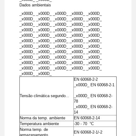
Dados ambientais
_x000D_ _x000D_ _x000D_ _x000D_ _x000D_
_x000D_ _x000D_ _x000D_ _x000D_ _x000D_
_x000D_ _x000D_ _x000D_ _x000D_ _x000D_
_x000D_ _x000D_ _x000D_ _x000D_ _x000D_
_x000D_ _x000D_ _x000D_ _x000D_ _x000D_
_x000D_ _x000D_ _x000D_ _x000D_ _x000D_
_x000D_ _x000D_ _x000D_ _x000D_ _x000D_
_x000D_ _x000D_ _x000D_ _x000D_ _x000D_
_x000D_ _x000D_ _x000D_ _x000D_ _x000D_
_x000D_ _x000D_ _x000D_ _x000D_ _x000D_
_x000D_ _x000D_ _x000D_ _x000D_ _x000D_
_x000D_ _x000D_
EN 60068-2-2
_x000D_ EN 60068-2-1
Tensão climática segundo...
_x000D_ EN 60068-2-
78
_x000D_ EN 60068-2-
14
Norma da temp. ambiente
EN 60068-2-14
Temperatura ambiente
-30 - 70 °C
Norma temp. de
EN 60068-2-1/-2
armazenamento