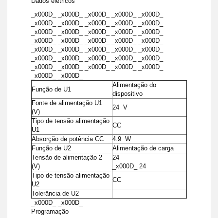
Dados elétricos
_x000D_ _x000D_ _x000D_ _x000D_ _x000D_
_x000D_ _x000D_ _x000D_ _x000D_ _x000D_
_x000D_ _x000D_ _x000D_ _x000D_ _x000D_
_x000D_ _x000D_ _x000D_ _x000D_ _x000D_
_x000D_ _x000D_ _x000D_ _x000D_ _x000D_
_x000D_ _x000D_ _x000D_ _x000D_ _x000D_
_x000D_ _x000D_ _x000D_ _x000D_ _x000D_
_x000D_ _x000D_
Alimentação do
Função de U1
dispositivo
Fonte de alimentação U1
24 V
(V)
Tipo de tensão alimentação
CC
U1
Absorção de potência CC
4.9 W
Função de U2
Alimentação de carga
Tensão de alimentação 2
24
(V)
_x000D_ 24
Tipo de tensão alimentação
CC
U2
Tolerância de U2
_x000D_ _x000D_
Programação