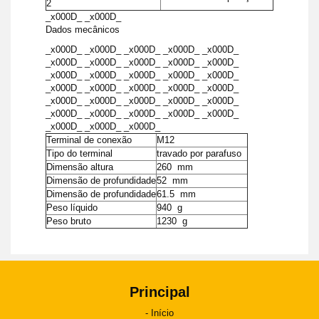
2
_x000D_ _x000D_
Dados mecânicos
_x000D_ _x000D_ _x000D_ _x000D_ _x000D_
_x000D_ _x000D_ _x000D_ _x000D_ _x000D_
_x000D_ _x000D_ _x000D_ _x000D_ _x000D_
_x000D_ _x000D_ _x000D_ _x000D_ _x000D_
_x000D_ _x000D_ _x000D_ _x000D_ _x000D_
_x000D_ _x000D_ _x000D_ _x000D_ _x000D_
_x000D_ _x000D_ _x000D_
Terminal de conexão
M12
Tipo do terminal
travado por parafuso
Dimensão altura
260 mm
Dimensão de profundidade
52 mm
Dimensão de profundidade
61.5 mm
Peso líquido
940 g
Peso bruto
1230 g
Principal
Início