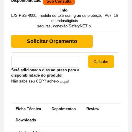
Disponibilidade:
Sob Consulta
Info:
E/S PSS 4000, módulo de E/S com grau de proteção IP67, 16
entradasdigitais
seguras, conexão SafetyNET p.
Solicitar Orçamento
Será adicionado dias ao prazo para a
disponibilidade do produto!
Não sabe seu CEP? ache-o
aqui!
Ficha Técnica
Depoimentos
Review
Downloads