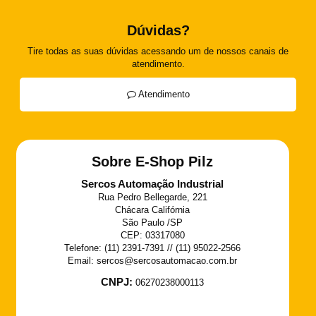
Dúvidas?
Tire todas as suas dúvidas acessando um de nossos canais de
atendimento.
Atendimento
Sobre E-Shop Pilz
Sercos Automação Industrial
Rua Pedro Bellegarde, 221
Chácara Califórnia
São Paulo /SP
CEP: 03317080
Telefone: (11) 2391-7391 // (11) 95022-2566
Email: sercos@sercosautomacao.com.br
CNPJ:
06270238000113